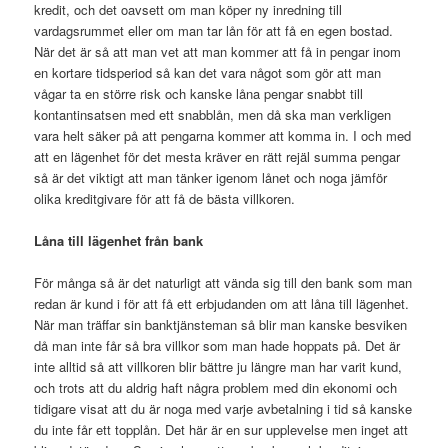
kredit, och det oavsett om man köper ny inredning till
vardagsrummet eller om man tar lån för att få en egen bostad.
När det är så att man vet att man kommer att få in pengar inom
en kortare tidsperiod så kan det vara något som gör att man
vågar ta en större risk och kanske låna pengar snabbt till
kontantinsatsen med ett snabblån, men då ska man verkligen
vara helt säker på att pengarna kommer att komma in. I och med
att en lägenhet för det mesta kräver en rätt rejäl summa pengar
så är det viktigt att man tänker igenom lånet och noga jämför
olika kreditgivare för att få de bästa villkoren.
Låna till lägenhet från bank
För många så är det naturligt att vända sig till den bank som man
redan är kund i för att få ett erbjudanden om att låna till lägenhet.
När man träffar sin banktjänsteman så blir man kanske besviken
då man inte får så bra villkor som man hade hoppats på. Det är
inte alltid så att villkoren blir bättre ju längre man har varit kund,
och trots att du aldrig haft några problem med din ekonomi och
tidigare visat att du är noga med varje avbetalning i tid så kanske
du inte får ett topplån. Det här är en sur upplevelse men inget att