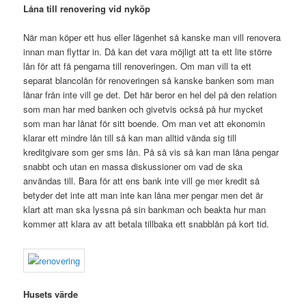
Låna till renovering vid nyköp
När man köper ett hus eller lägenhet så kanske man vill renovera
innan man flyttar in. Då kan det vara möjligt att ta ett lite större
lån för att få pengarna till renoveringen. Om man vill ta ett
separat blancolån för renoveringen så kanske banken som man
lånar från inte vill ge det. Det här beror en hel del på den relation
som man har med banken och givetvis också på hur mycket
som man har lånat för sitt boende. Om man vet att ekonomin
klarar ett mindre lån till så kan man alltid vända sig till
kreditgivare som ger sms lån. På så vis så kan man låna pengar
snabbt och utan en massa diskussioner om vad de ska
användas till. Bara för att ens bank inte vill ge mer kredit så
betyder det inte att man inte kan låna mer pengar men det är
klart att man ska lyssna på sin bankman och beakta hur man
kommer att klara av att betala tillbaka ett snabblån på kort tid.
Husets värde