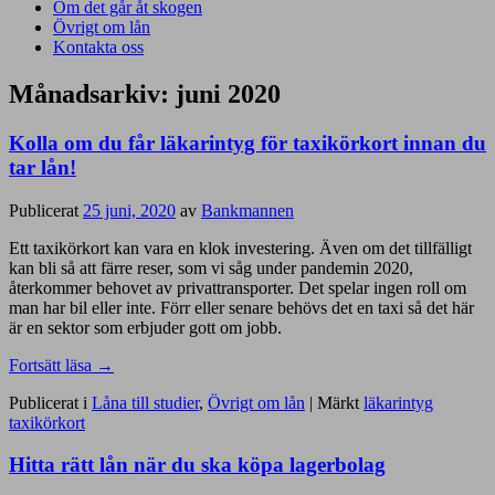
Om det går åt skogen
Övrigt om lån
Kontakta oss
Månadsarkiv:
juni 2020
Kolla om du får läkarintyg för taxikörkort innan du
tar lån!
Publicerat
25 juni, 2020
av
Bankmannen
Ett taxikörkort kan vara en klok investering. Även om det tillfälligt
kan bli så att färre reser, som vi såg under pandemin 2020,
återkommer behovet av privattransporter. Det spelar ingen roll om
man har bil eller inte. Förr eller senare behövs det en taxi så det här
är en sektor som erbjuder gott om jobb.
Fortsätt läsa
→
Publicerat i
Låna till studier
,
Övrigt om lån
|
Märkt
läkarintyg
taxikörkort
Hitta rätt lån när du ska köpa lagerbolag