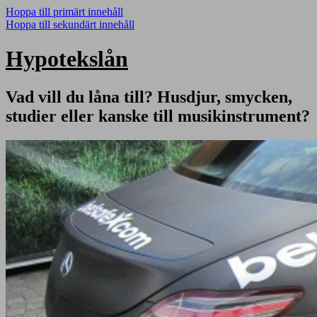
Hoppa till primärt innehåll
Hoppa till sekundärt innehåll
Hypotekslån
Vad vill du låna till? Husdjur, smycken,
studier eller kanske till musikinstrument?