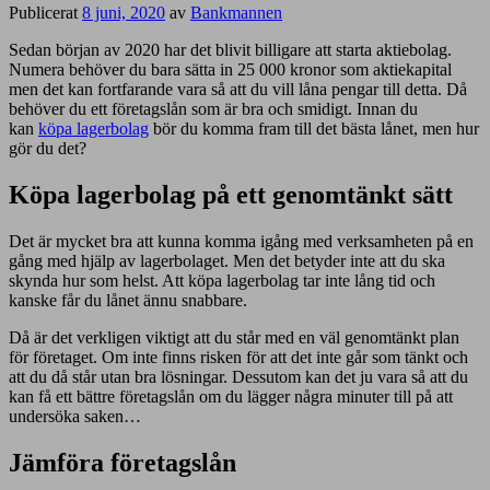
Publicerat
8 juni, 2020
av
Bankmannen
Sedan början av 2020 har det blivit billigare att starta aktiebolag.
Numera behöver du bara sätta in 25 000 kronor som aktiekapital
men det kan fortfarande vara så att du vill låna pengar till detta. Då
behöver du ett företagslån som är bra och smidigt. Innan du
kan
köpa lagerbolag
bör du komma fram till det bästa lånet, men hur
gör du det?
Köpa lagerbolag på ett genomtänkt sätt
Det är mycket bra att kunna komma igång med verksamheten på en
gång med hjälp av lagerbolaget. Men det betyder inte att du ska
skynda hur som helst. Att köpa lagerbolag tar inte lång tid och
kanske får du lånet ännu snabbare.
Då är det verkligen viktigt att du står med en väl genomtänkt plan
för företaget. Om inte finns risken för att det inte går som tänkt och
att du då står utan bra lösningar. Dessutom kan det ju vara så att du
kan få ett bättre företagslån om du lägger några minuter till på att
undersöka saken…
Jämföra företagslån