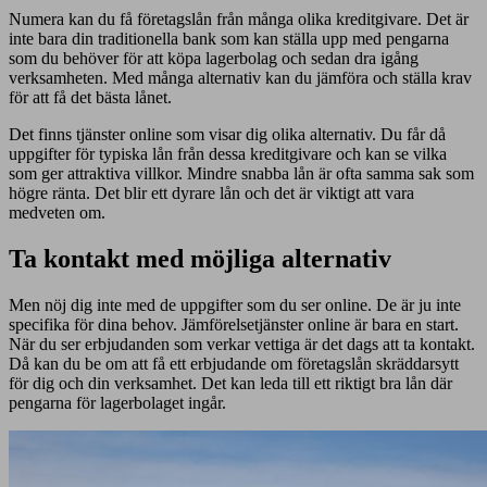
Numera kan du få företagslån från många olika kreditgivare. Det är
inte bara din traditionella bank som kan ställa upp med pengarna
som du behöver för att köpa lagerbolag och sedan dra igång
verksamheten. Med många alternativ kan du jämföra och ställa krav
för att få det bästa lånet.
Det finns tjänster online som visar dig olika alternativ. Du får då
uppgifter för typiska lån från dessa kreditgivare och kan se vilka
som ger attraktiva villkor. Mindre snabba lån är ofta samma sak som
högre ränta. Det blir ett dyrare lån och det är viktigt att vara
medveten om.
Ta kontakt med möjliga alternativ
Men nöj dig inte med de uppgifter som du ser online. De är ju inte
specifika för dina behov. Jämförelsetjänster online är bara en start.
När du ser erbjudanden som verkar vettiga är det dags att ta kontakt.
Då kan du be om att få ett erbjudande om företagslån skräddarsytt
för dig och din verksamhet. Det kan leda till ett riktigt bra lån där
pengarna för lagerbolaget ingår.