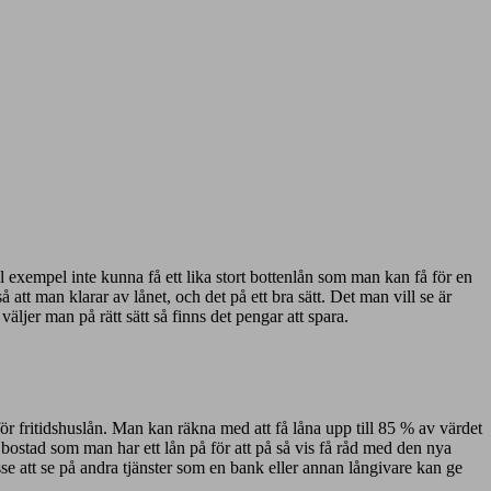
ill exempel inte kunna få ett lika stort bottenlån som man kan få för en
 att man klarar av lånet, och det på ett bra sätt. Det man vill se är
äljer man på rätt sätt så finns det pengar att spara.
ör fritidshuslån. Man kan räkna med att få låna upp till 85 % av värdet
bostad som man har ett lån på för att på så vis få råd med den nya
se att se på andra tjänster som en bank eller annan långivare kan ge