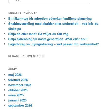
ö
k
SENASTE INLÄGGEN
Ett läkarintyg för adoption påverkar familjens planering
Snabbavveckling med skulder eller underskott – vad bör du
tänka på
Sälja ab eller låna? Så väljer du rätt väg
Sälja aktiebolag till nästa generation. Affär eller arv?
Lagerbolag vs. nyregistrering – vad passar din verksamhet?
SENASTE KOMMENTARER
ARKIV
maj 2026
februari 2026
november 2025
oktober 2025
mars 2025
januari 2025
september 2024