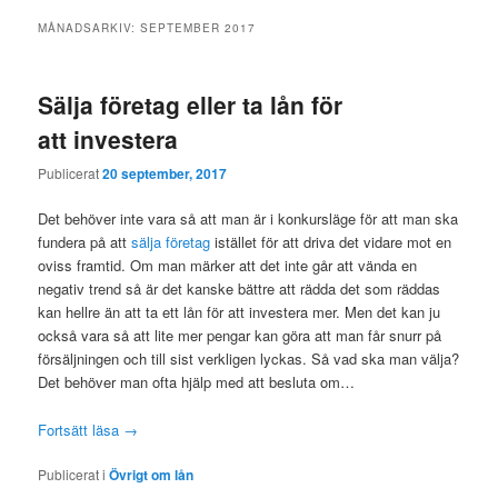
MÅNADSARKIV:
SEPTEMBER 2017
Sälja företag eller ta lån för
att investera
Publicerat
20 september, 2017
Det behöver inte vara så att man är i konkursläge för att man ska
fundera på att
sälja företag
istället för att driva det vidare mot en
oviss framtid. Om man märker att det inte går att vända en
negativ trend så är det kanske bättre att rädda det som räddas
kan hellre än att ta ett lån för att investera mer. Men det kan ju
också vara så att lite mer pengar kan göra att man får snurr på
försäljningen och till sist verkligen lyckas. Så vad ska man välja?
Det behöver man ofta hjälp med att besluta om…
Fortsätt läsa
→
Publicerat i
Övrigt om lån