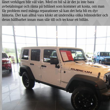
lånet verkligen blir väl värt. Med en bil så är det ju inte bara
avbetalningar och ränta på billånet som kommer att kosta, om man
får problem med många reparationer så kan det hela bli en dyr
historia. Det kan alltså vara klokt att undersöka olika bilmodeller och
deras hållbarhet innan man slår till och tecknar ett billån.