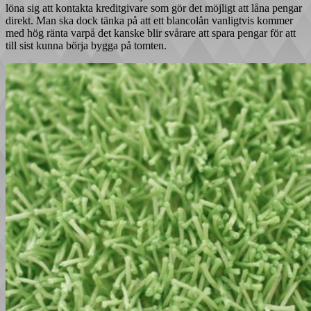
löna sig att kontakta kreditgivare som gör det möjligt att låna pengar
direkt. Man ska dock tänka på att ett blancolån vanligtvis kommer
med hög ränta varpå det kanske blir svårare att spara pengar för att
till sist kunna börja bygga på tomten.